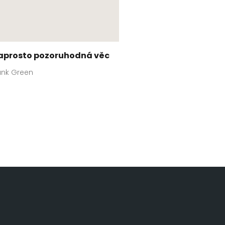
aprosto pozoruhodná věc
nk Green