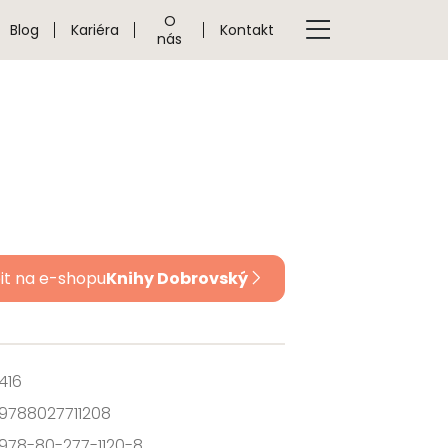
O
Blog
Kariéra
Kontakt
nás
it na e-shopu
Knihy Dobrovský
416
9788027711208
978-80-277-1120-8