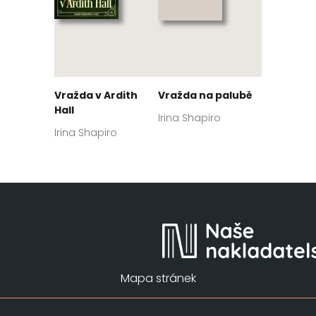
Vražda v Ardith
Vražda na palubě
Hall
Irina Shapiro
Irina Shapiro
Mapa stránek