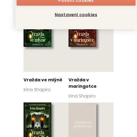
Povolit cookies
Nastavení cookies
Vražda ve mlýně
Vražda v
maringotce
Irina Shapiro
Irina Shapiro