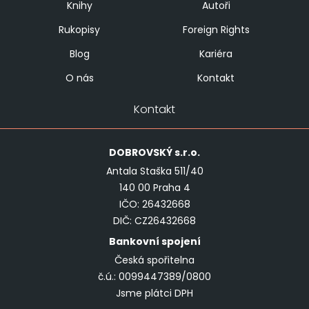
Knihy
Autoři
Rukopisy
Foreign Rights
Blog
Kariéra
O nás
Kontakt
Kontakt
DOBROVSKÝ
s.r.o.
Antala Staška 511/40
140 00 Praha 4
IČO: 26432668
DIČ: CZ26432668
Bankovní spojení
Česká spořitelna
č.ú.: 0099447389/0800
Jsme plátci DPH