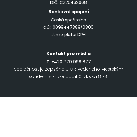
DIČ: CZ26432668
Bankovní spojení
Česká spořitelna
č.ú.: 0099447389/0800
Jsme plátci DPH
Kontakt pro média
T:
+420 779 998 877
Společnost je zapsána u OR, vedeného Městským
soudem v Praze oddíl C, vložka 81781