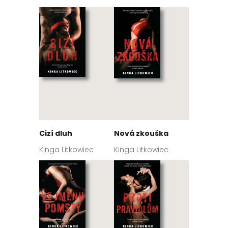
Cizí dluh
Nová zkouška
Kinga Litkowiec
Kinga Litkowiec