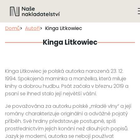
Domů
Autoři
Kinga Litkowiec
Kinga Litkowiec
Kinga Litkowiec je polská autorka narozená 23. 12.
1994. Spokojená maminka a manželka, která miluje
knihy a dobrou hudbu. Psát začala v březnu 2019 a
psaní se ihned stalo její největší vášní.
Je považována za autorku polské „mladé vlny“ a její
romány charakterizuje originální a odvážně pojatý
příběh. Své hrdiny představuje postupně, spíš
prostřednictvím jejich konání než dlouhých popisů.
Jazyk je moderní, autorka se nebojí používat