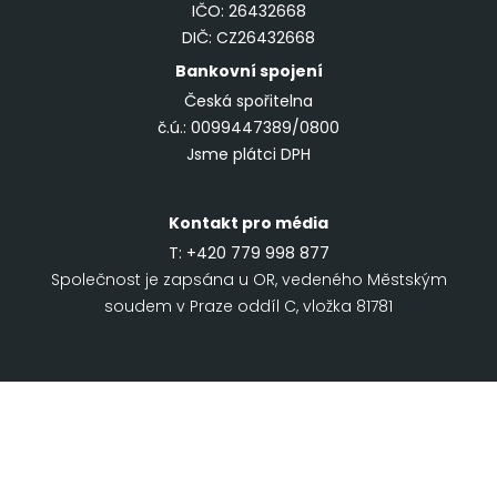
IČO: 26432668
DIČ: CZ26432668
Bankovní spojení
Česká spořitelna
č.ú.: 0099447389/0800
Jsme plátci DPH
Kontakt pro média
T:
+420 779 998 877
Společnost je zapsána u OR, vedeného Městským
soudem v Praze oddíl C, vložka 81781