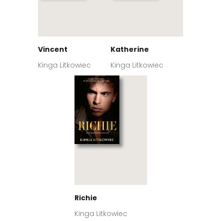
Vincent
Katherine
Kinga Litkowiec
Kinga Litkowiec
Richie
Kinga Litkowiec