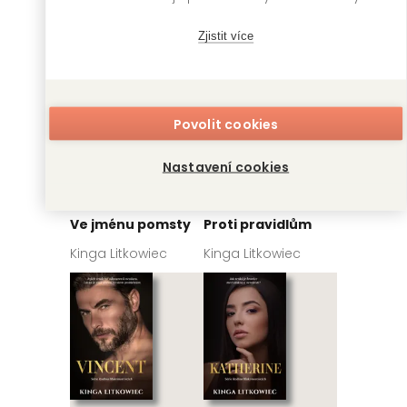
Zjistit více
Povolit cookies
Nastavení cookies
Ve jménu pomsty
Proti pravidlům
Kinga Litkowiec
Kinga Litkowiec