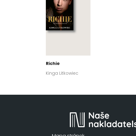
Richie
Kinga Litkowiec
Mapa stránek