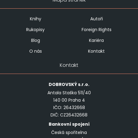
Knihy
Autoři
Rukopisy
Foreign Rights
Blog
Kariéra
O nás
Kontakt
Kontakt
DOBROVSKÝ
s.r.o.
Antala Staška 511/40
140 00 Praha 4
IČO: 26432668
DIČ: CZ26432668
Bankovní spojení
Česká spořitelna