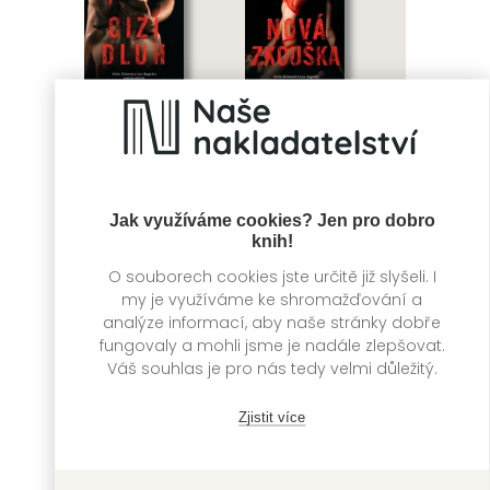
Jak využíváme cookies? Jen pro dobro
Cizí dluh
Nová zkouška
knih!
Kinga Litkowiec
Kinga Litkowiec
O souborech cookies jste určitě již slyšeli. I
my je využíváme ke shromažďování a
analýze informací, aby naše stránky dobře
fungovaly a mohli jsme je nadále zlepšovat.
Váš souhlas je pro nás tedy velmi důležitý.
Zjistit více