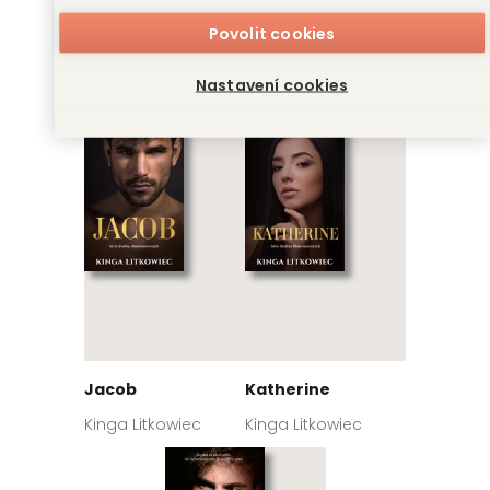
Povolit cookies
Ve jménu pomsty
Proti pravidlům
Nastavení cookies
Kinga Litkowiec
Kinga Litkowiec
Jacob
Katherine
Kinga Litkowiec
Kinga Litkowiec