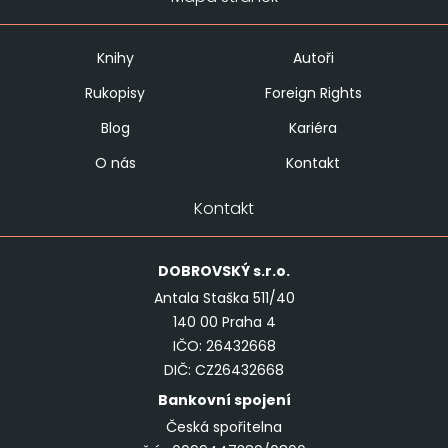
Knihy
Autoři
Rukopisy
Foreign Rights
Blog
Kariéra
O nás
Kontakt
Kontakt
DOBROVSKÝ
s.r.o.
Antala Staška 511/40
140 00 Praha 4
IČO: 26432668
DIČ: CZ26432668
Bankovní spojení
Česká spořitelna