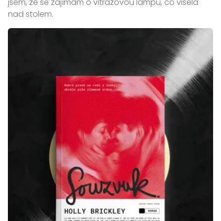
jsem, že se zajímám o vitrážovou lampu, co visela
nad stolem.