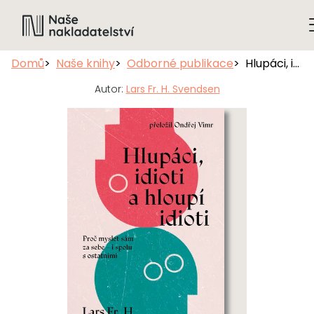
Domů
Naše knihy
Odborné publikace
Hlupáci, idioti a hloupí idioti
Autor:
Lars Fr. H. Svendsen