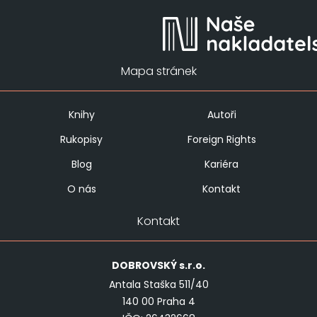
Mapa stránek
Knihy
Autoři
Rukopisy
Foreign Rights
Blog
Kariéra
O nás
Kontakt
Kontakt
DOBROVSKÝ
s.r.o.
Antala Staška 511/40
140 00 Praha 4