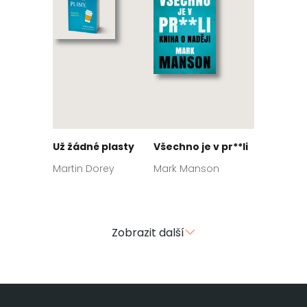
Už žádné plasty
Všechno je v pr**li
Martin Dorey
Mark Manson
Zobrazit další