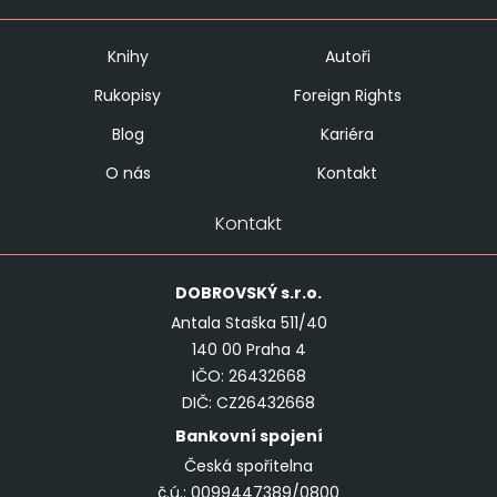
Knihy
Autoři
Rukopisy
Foreign Rights
Blog
Kariéra
O nás
Kontakt
Kontakt
DOBROVSKÝ
s.r.o.
Antala Staška 511/40
140 00 Praha 4
IČO: 26432668
DIČ: CZ26432668
Bankovní spojení
Česká spořitelna
č.ú.: 0099447389/0800