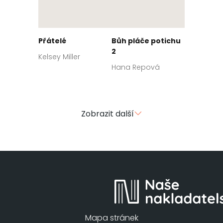
Přátelé
Bůh pláče potichu
2
Kelsey Miller
Hana Repová
Zobrazit další
Mapa stránek