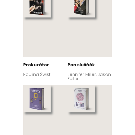
Prokurátor
Pan slušňák
Paulina Świst
Jennifer Miller, Jason
Feifer