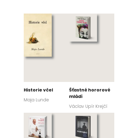
Historie včel
Šťastné hororové
mládí
Maja Lunde
Václav Upír Krejčí