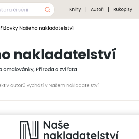
Knihy
Autoři
Rukopisy
Křížovky Našeho nakladatelství
o nakladatelství
a omalovánky, Příroda a zvířata
ektiv autorů vychází v Našem nakladatelství.