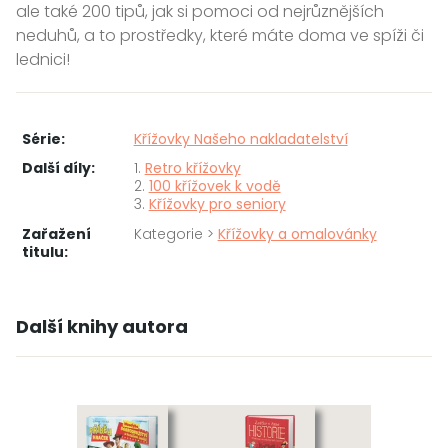
ale také 200 tipů, jak si pomoci od nejrůznějších
neduhů, a to prostředky, které máte doma ve spíži či
lednici!
Série:
Křížovky Našeho nakladatelství
Další díly:
1.
Retro křížovky
2.
100 křížovek k vodě
3.
Křížovky pro seniory
Zařažení
Kategorie >
Křížovky a omalovánky
titulu:
Další knihy autora