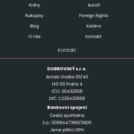
Knihy
Autoři
Rukopisy
Foreign Rights
Blog
Kariéra
O nás
Kontakt
Kontakt
DOBROVSKÝ
s.r.o.
Antala Staška 511/40
140 00 Praha 4
IČO: 26432668
DIČ: CZ26432668
Bankovní spojení
Česká spořitelna
č.ú.: 0099447389/0800
Jsme plátci DPH