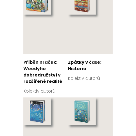
Příběh hraček:
Zpátky v čase:
Woodyho
Historie
dobrodružství v
Kolektiv autorů
rozšířené realitě
Kolektiv autorů