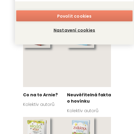
II.
miminka
Kolektiv autorů
Kolektiv autorů
Povolit cookies
Nastavení cookies
Co na to Arnie?
Neuvěřitelná fakta
o hovínku
Kolektiv autorů
Kolektiv autorů