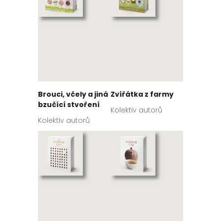
Brouci, včely a jiná
Zvířátka z farmy
bzučící stvoření
Kolektiv autorů
Kolektiv autorů