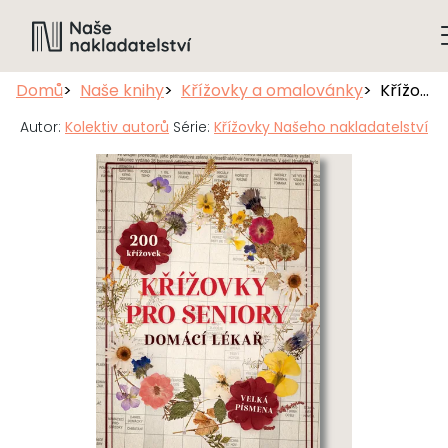
Domů
Naše knihy
Křížovky a omalovánky
Křížovky pro seniory: Domácí lékař
Autor:
Kolektiv autorů
Série:
Křížovky Našeho nakladatelství