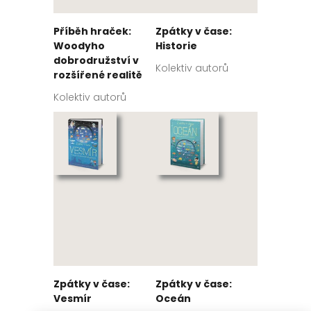
Příběh hraček:
Zpátky v čase:
Woodyho
Historie
dobrodružství v
Kolektiv autorů
rozšířené realitě
Kolektiv autorů
Zpátky v čase:
Zpátky v čase:
Vesmír
Oceán