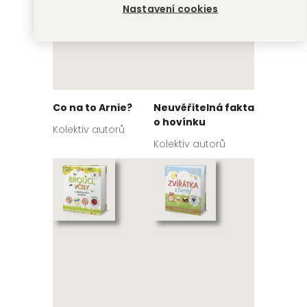
Nastavení cookies
Co na to Arnie?
Neuvěřitelná fakta
o hovínku
Kolektiv autorů
Kolektiv autorů