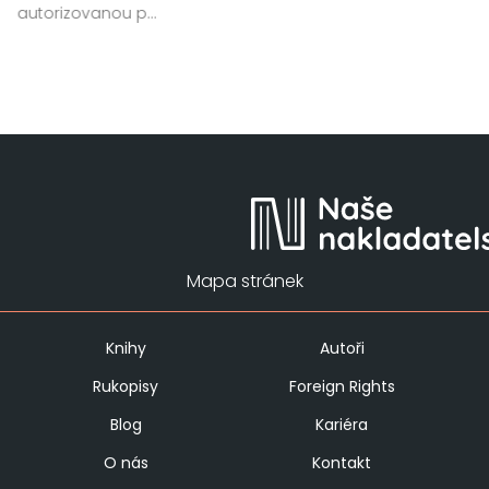
autorizovanou p...
Mapa stránek
Knihy
Autoři
Rukopisy
Foreign Rights
Blog
Kariéra
O nás
Kontakt