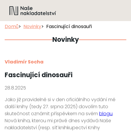
Domů
Novinky
Fascinující dinosauři
Novinky
Vladimír Socha
Fascinující dinosauři
28.8.2025
Jako již pravidelně si v den oficiálního vydání mé
další knihy (tedy 27. srpna 2025) dovolím tuto
skutečnost oznámit příspěvkem na svém
blogu
.
Nová kniha, kterou mi právě dnes vydává Naše
nakladatelství (resp. síť knihkupectví Knihy