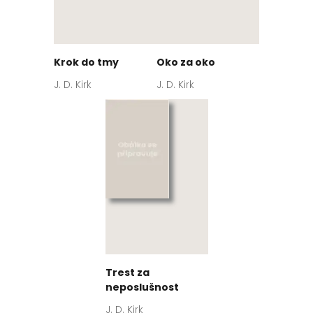
Krok do tmy
Oko za oko
J. D. Kirk
J. D. Kirk
Trest za
neposlušnost
J. D. Kirk