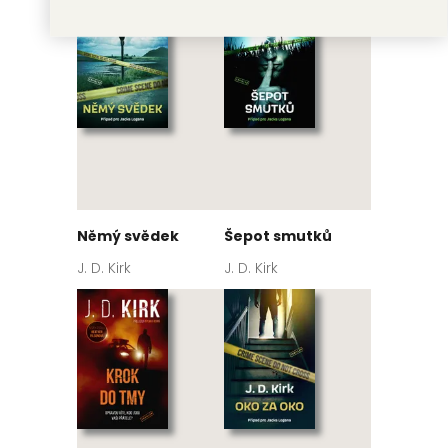
Němý svědek
Šepot smutků
J. D. Kirk
J. D. Kirk