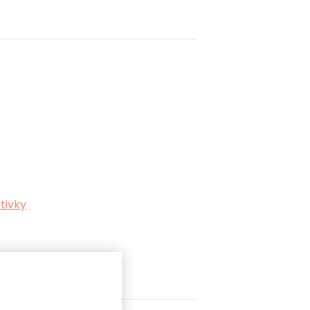
tivky