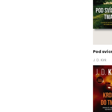
Pod sví
J. D. Kirk