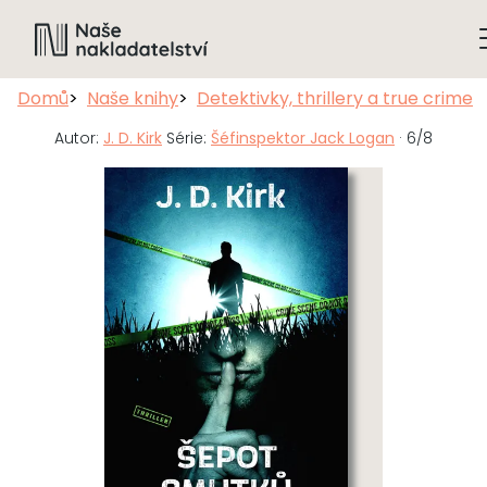
Domů
Naše knihy
Detektivky, thrillery a true crime
Autor:
J. D. Kirk
Série:
Šéfinspektor Jack Logan
· 6/8