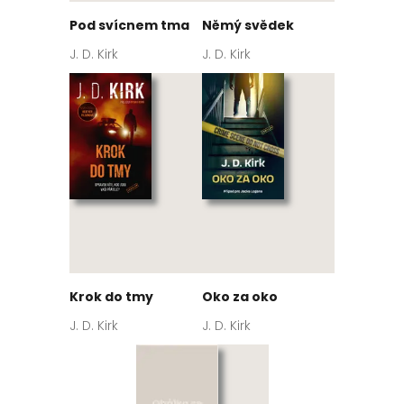
Pod svícnem tma
Němý svědek
J. D. Kirk
J. D. Kirk
Krok do tmy
Oko za oko
J. D. Kirk
J. D. Kirk