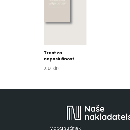
Trest za
neposlušnost
J. D. Kirk
Mapa stránek