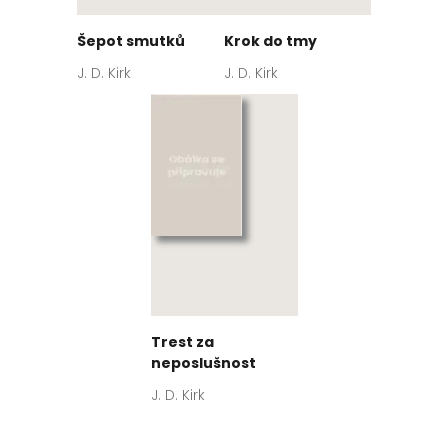
Šepot smutků
Krok do tmy
J. D. Kirk
J. D. Kirk
Trest za
neposlušnost
J. D. Kirk