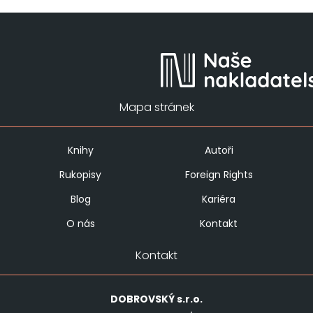
Mapa stránek
Knihy
Autoři
Rukopisy
Foreign Rights
Blog
Kariéra
O nás
Kontakt
Kontakt
DOBROVSKÝ
s.r.o.