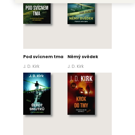
Pod svícnem tma
Němý svědek
J. D. Kirk
J. D. Kirk