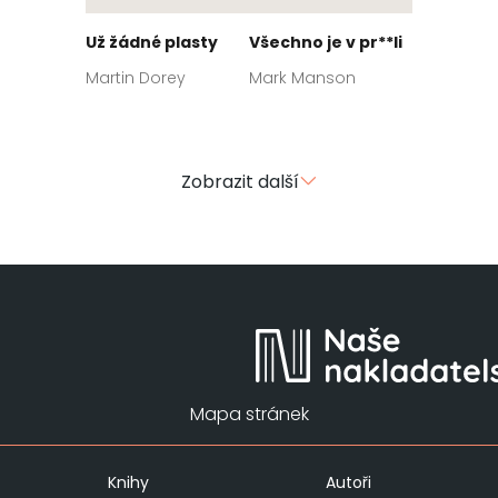
Už žádné plasty
Všechno je v pr**li
Martin Dorey
Mark Manson
Zobrazit další
Mapa stránek
Knihy
Autoři