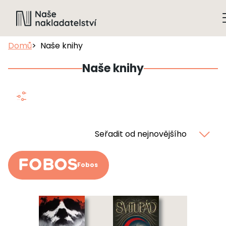
Domů
Naše knihy
Naše knihy
Seřadit od nejnovějšího
Fobos