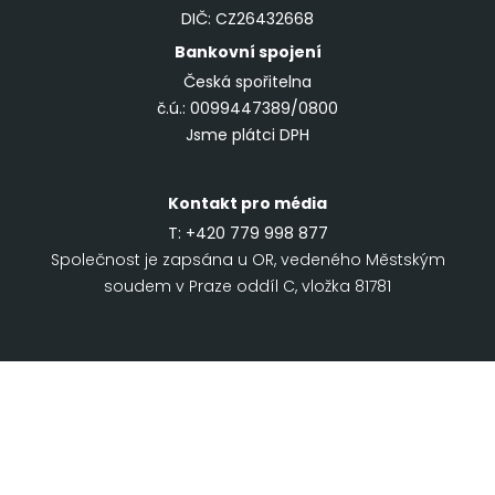
DIČ: CZ26432668
Bankovní spojení
Česká spořitelna
č.ú.: 0099447389/0800
Jsme plátci DPH
Kontakt pro média
T:
+420 779 998 877
Společnost je zapsána u OR, vedeného Městským
soudem v Praze oddíl C, vložka 81781