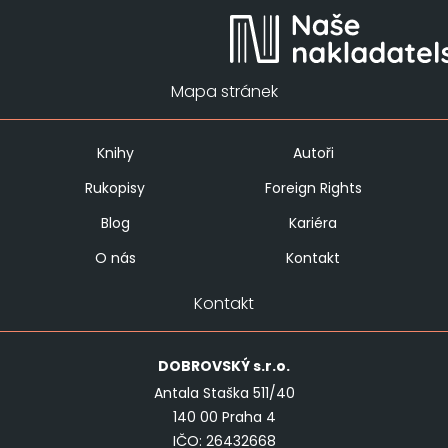
Mapa stránek
Knihy
Autoři
Rukopisy
Foreign Rights
Blog
Kariéra
O nás
Kontakt
Kontakt
DOBROVSKÝ
s.r.o.
Antala Staška 511/40
140 00 Praha 4
IČO: 26432668