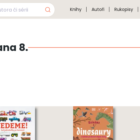
Knihy
Autoři
Rukopisy
ana 8.