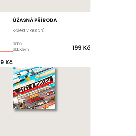
ÚŽASNÁ PŘÍRODA
Kolektiv autorů
REBO
199 Kč
Skladem
9 Kč