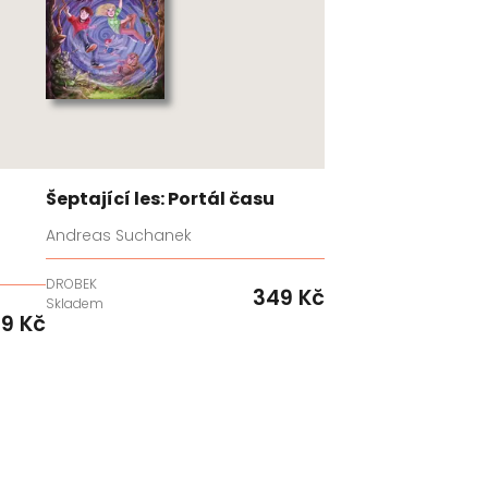
Šeptající les: Portál času
Andreas Suchanek
DROBEK
349 Kč
Skladem
9 Kč