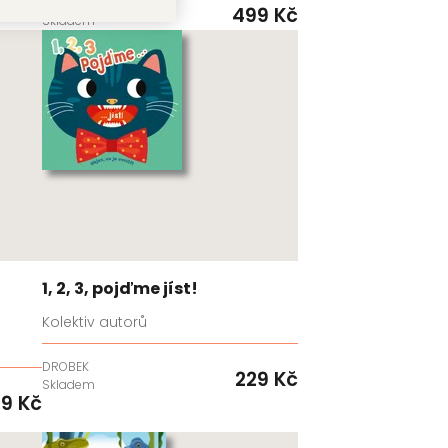
DROBEK
499 Kč
Skladem
1, 2, 3, pojďme jíst!
Kolektiv autorů
DROBEK
229 Kč
Skladem
9 Kč