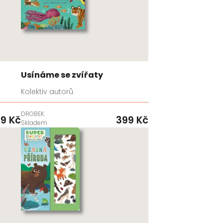
Usínáme se zvířaty
Kolektiv autorů
DROBEK
9 Kč
399 Kč
Skladem