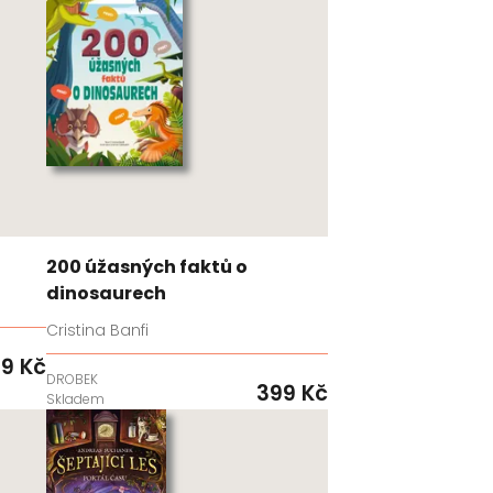
200 úžasných faktů o
dinosaurech
Cristina Banfi
9 Kč
DROBEK
399 Kč
Skladem