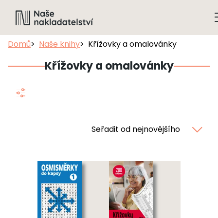
Domů
Naše knihy
Křížovky a omalovánky
Křížovky a omalovánky
Seřadit od nejnovějšího