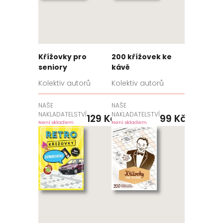
Křížovky pro
200 křížovek ke
seniory
kávě
Kolektiv autorů
Kolektiv autorů
NAŠE
NAŠE
NAKLADATELSTVÍ
NAKLADATELSTVÍ
129
Kč
99
Kč
Není skladem
Není skladem