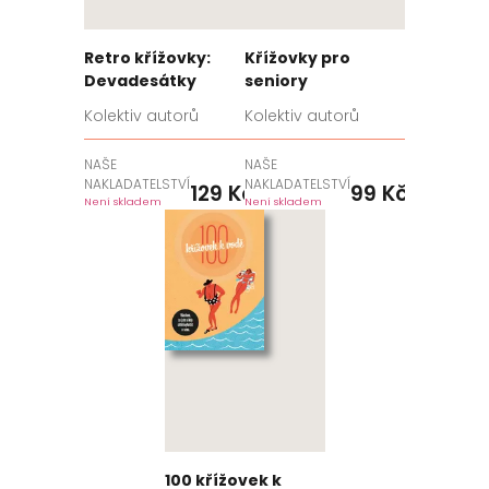
Retro křížovky:
Křížovky pro
Devadesátky
seniory
Kolektiv autorů
Kolektiv autorů
NAŠE
NAŠE
NAKLADATELSTVÍ
NAKLADATELSTVÍ
129
Kč
99
Kč
Není skladem
Není skladem
100 křížovek k