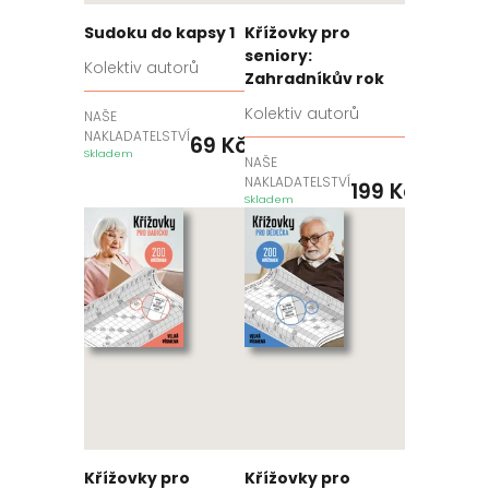
Sudoku do kapsy 1
Křížovky pro
seniory:
Kolektiv autorů
Zahradníkův rok
Kolektiv autorů
NAŠE
NAKLADATELSTVÍ
69
Kč
Skladem
NAŠE
NAKLADATELSTVÍ
199
Kč
Skladem
Křížovky pro
Křížovky pro