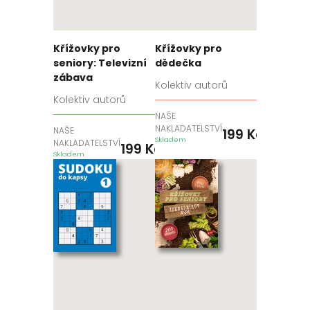
Křížovky pro
Křížovky pro
seniory: Televizní
dědečka
zábava
Kolektiv autorů
Kolektiv autorů
NAŠE
NAKLADATELSTVÍ
NAŠE
199
Kč
Skladem
NAKLADATELSTVÍ
199
Kč
Skladem