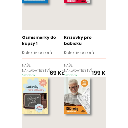
Osmisměrky do
Křížovky pro
kapsy 1
babičku
Kolektiv autorů
Kolektiv autorů
NAŠE
NAŠE
NAKLADATELSTVÍ
NAKLADATELSTVÍ
69
Kč
199
Kč
Skladem
Skladem