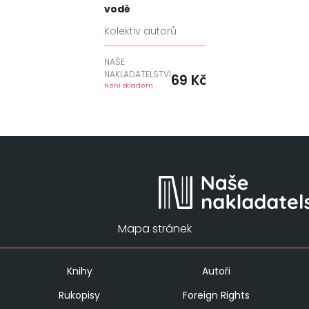
vodě
Kolektiv autorů
NAŠE
NAKLADATELSTVÍ
69
Kč
Není skladem
Mapa stránek
Knihy
Autoři
Rukopisy
Foreign Rights