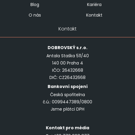
Blog
Kariéra
O nás
Kontakt
Kontakt
DOBROVSKÝ
s.r.o.
Antala Staška 511/40
140 00 Praha 4
IČO: 26432668
DIČ: CZ26432668
Bankovní spojení
Česká spořitelna
č.ú.: 0099447389/0800
Jsme plátci DPH
Kontakt pro média