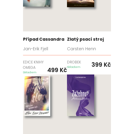
Případ Cassandra
Zlatý psací stroj
Jan-Erik Fjell
Carsten Henn
EDICE KNIHY
DROBEK
399
Kč
OMEGA
Skladem
499
Kč
Skladem