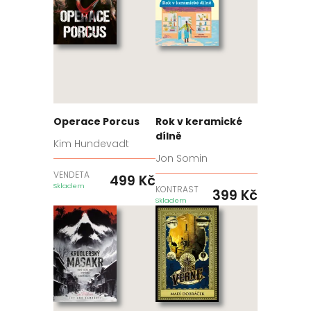
Operace Porcus
Rok v keramické
dílně
Kim Hundevadt
Jon Somin
VENDETA
499
Kč
Skladem
KONTRAST
399
Kč
Skladem