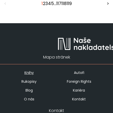
<
1
2
3
4
5
...
117
118
119
>
Mapa stránek
Knihy
Autoři
Rukopisy
Foreign Rights
Blog
Kariéra
O nás
Kontakt
Kontakt