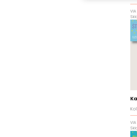
VIA
Sk
Ka
Kol
VIA
Sk