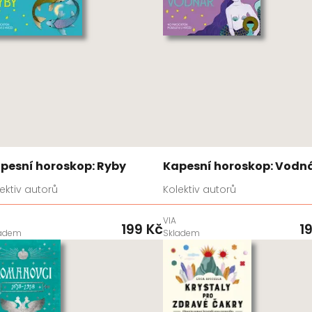
pesní horoskop: Ryby
Kapesní horoskop: Vodn
ektiv autorů
Kolektiv autorů
VIA
199 Kč
1
ladem
Skladem