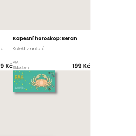
Kapesní horoskop: Beran
pil
Kolektiv autorů
VIA
9 Kč
199 Kč
Skladem