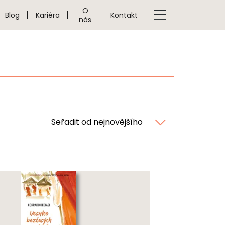
O
Blog
Kariéra
Kontakt
nás
Seřadit od nejnovějšího