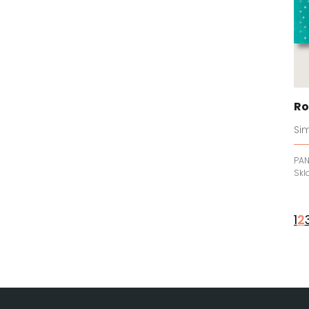
Ro
Si
PA
Sk
1
2