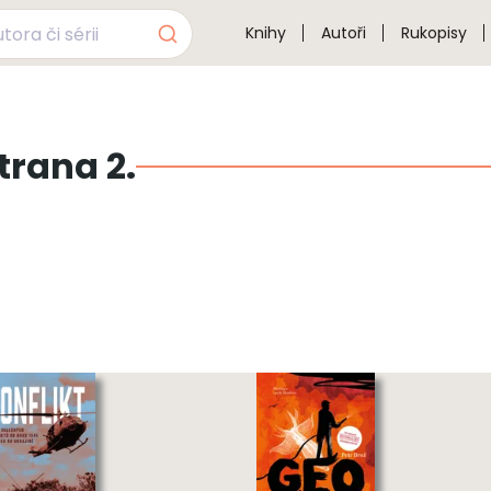
Knihy
Autoři
Rukopisy
trana 2.