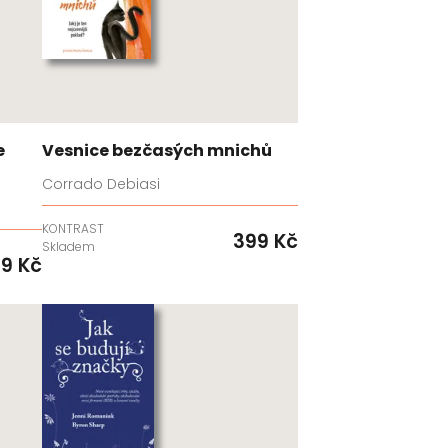
e
Vesnice bezčasých mnichů
Corrado Debiasi
KONTRAST
399 Kč
Skladem
9 Kč