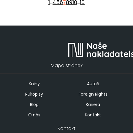
1
...
4
5
6
7
8
9
10
...
10
Mapa stránek
Knihy
Autoři
Rukopisy
Foreign Rights
Blog
Kariéra
O nás
Kontakt
Kontakt