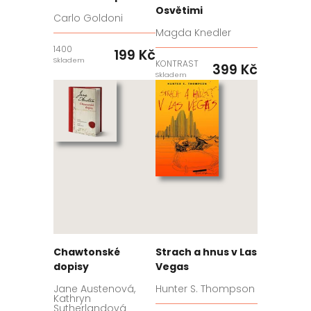
Osvětimi
Carlo Goldoni
Magda Knedler
1400
199 Kč
Skladem
KONTRAST
399 Kč
Skladem
Chawtonské
Strach a hnus v Las
dopisy
Vegas
Jane Austenová,
Hunter S. Thompson
Kathryn
Sutherlandová