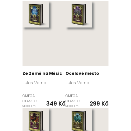
Ze Země na Měsíc
Ocelové město
Jules Verne
Jules Verne
OMEGA
OMEGA
CLASSIC
CLASSIC
349 Kč
299 Kč
Skladem
Skladem