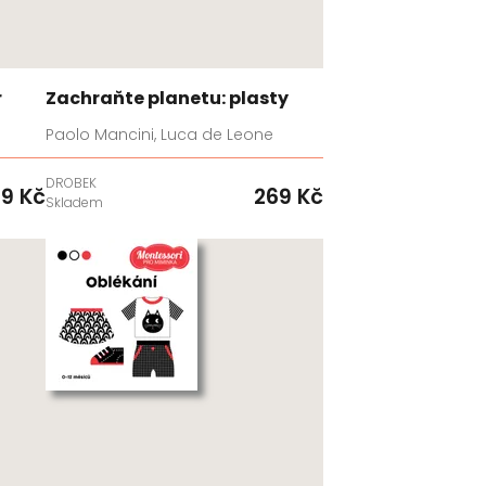
r
Zachraňte planetu: plasty
Paolo Mancini, Luca de Leone
DROBEK
9 Kč
269 Kč
Skladem