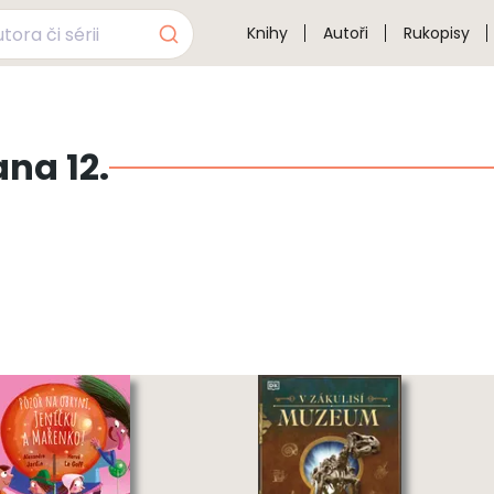
Knihy
Autoři
Rukopisy
ana 12.