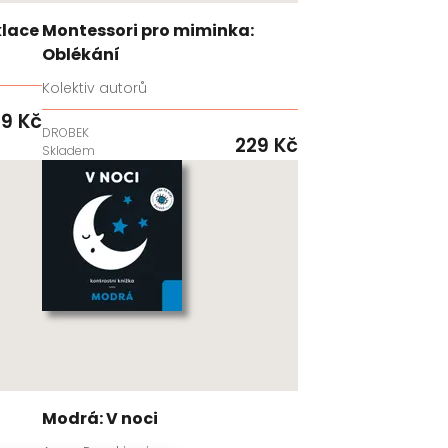
klace
Montessori pro miminka:
Oblékání
Kolektiv autorů
9 Kč
DROBEK
229 Kč
Skladem
Modrá: V noci