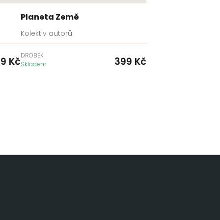
Planeta Země
Kolektiv autorů
DROBEK
49
Kč
399
Kč
Skladem