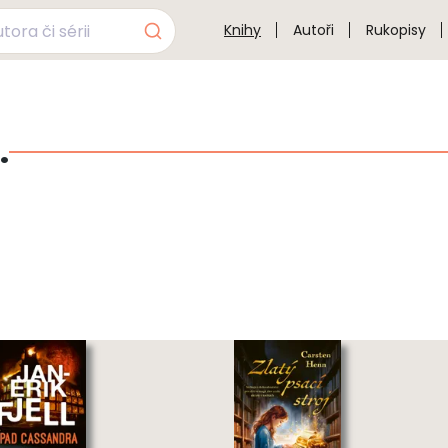
Knihy
Autoři
Rukopisy
.