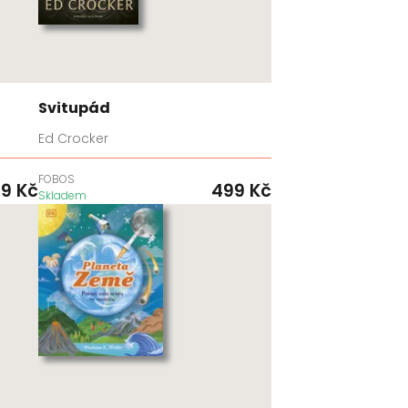
Svitupád
Ed Crocker
FOBOS
99
Kč
499
Kč
Skladem