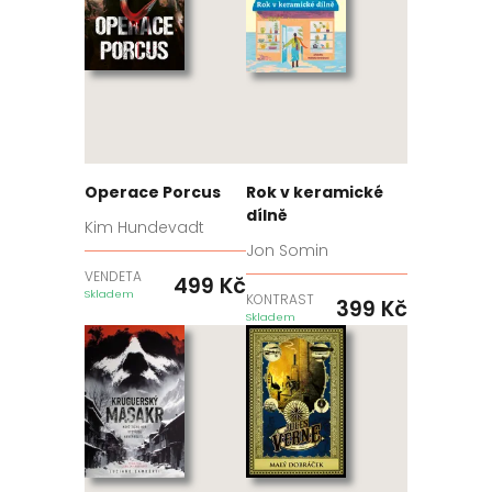
Operace Porcus
Rok v keramické
dílně
Kim Hundevadt
Jon Somin
VENDETA
499
Kč
Skladem
KONTRAST
399
Kč
Skladem