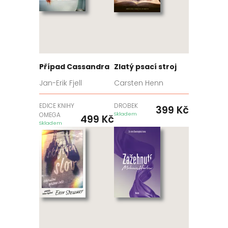
Případ Cassandra
Zlatý psací stroj
Jan-Erik Fjell
Carsten Henn
EDICE KNIHY
DROBEK
399
Kč
OMEGA
Skladem
499
Kč
Skladem