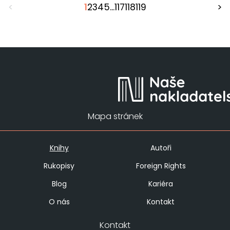
<
1
2
3
4
5
...
117
118
119
>
Mapa stránek
Knihy
Autoři
Rukopisy
Foreign Rights
Blog
Kariéra
O nás
Kontakt
Kontakt