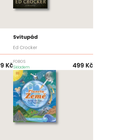
Svitupád
Ed Crocker
FOBOS
99
Kč
499
Kč
Skladem