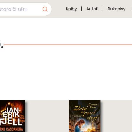
Knihy
Autoři
Rukopisy
.