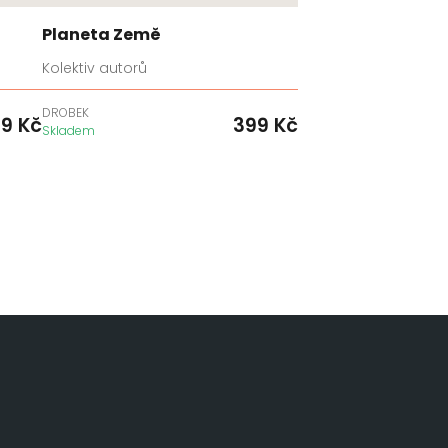
Planeta Země
Kolektiv autorů
DROBEK
49
Kč
399
Kč
Skladem