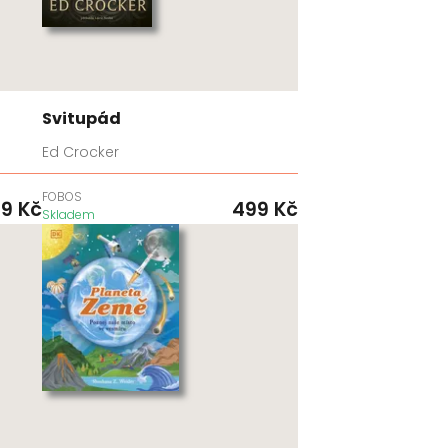
Svitupád
Ed Crocker
FOBOS
99
Kč
499
Kč
Skladem