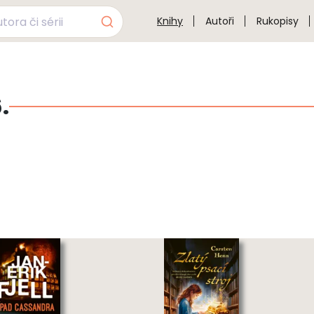
Knihy
Autoři
Rukopisy
.