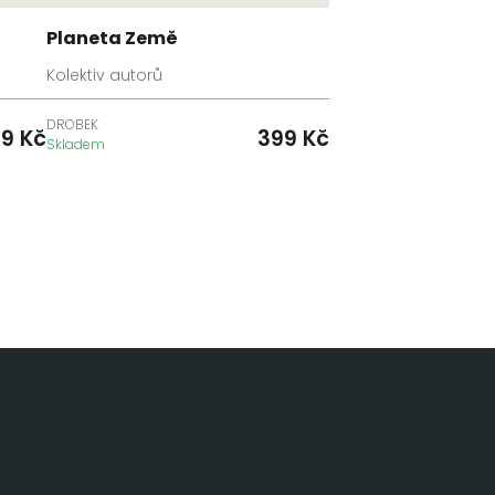
Planeta Země
Kolektiv autorů
DROBEK
49
Kč
399
Kč
Skladem