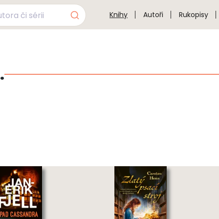
Knihy
Autoři
Rukopisy
.