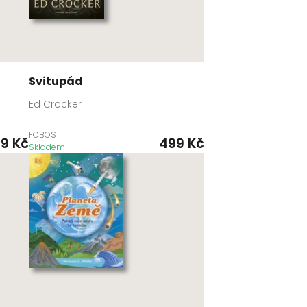
Svitupád
Ed Crocker
FOBOS
99
Kč
499
Kč
Skladem