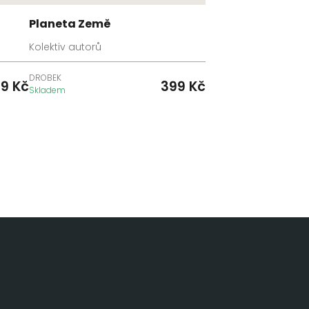
Planeta Země
Kolektiv autorů
DROBEK
49
Kč
399
Kč
Skladem