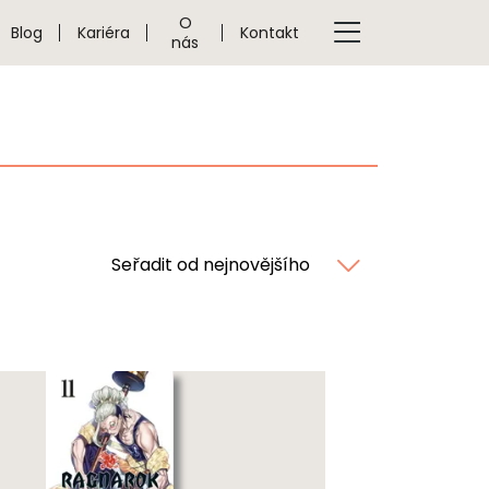
O
Blog
Kariéra
Kontakt
nás
Seřadit od nejnovějšího