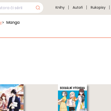
Knihy
Autoři
Rukopisy
sy
Manga