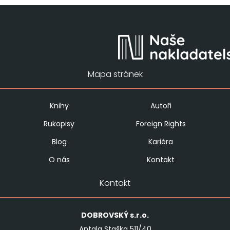
Mapa stránek
Knihy
Autoři
Rukopisy
Foreign Rights
Blog
Kariéra
O nás
Kontakt
Kontakt
DOBROVSKÝ
s.r.o.
Antala Staška 511/40