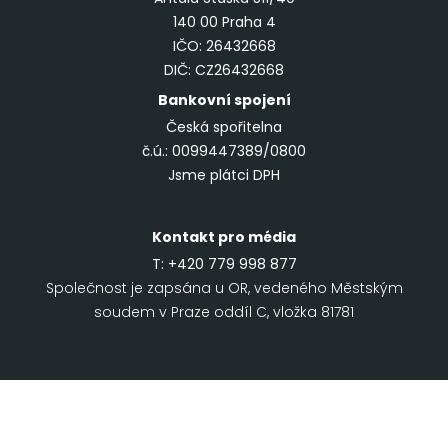
140 00 Praha 4
IČO: 26432668
DIČ: CZ26432668
Bankovní spojení
Česká spořitelna
č.ú.: 0099447389/0800
Jsme plátci DPH
Kontakt pro média
T:
+420 779 998 877
Společnost je zapsána u OR, vedeného Městským
soudem v Praze oddíl C, vložka 81781