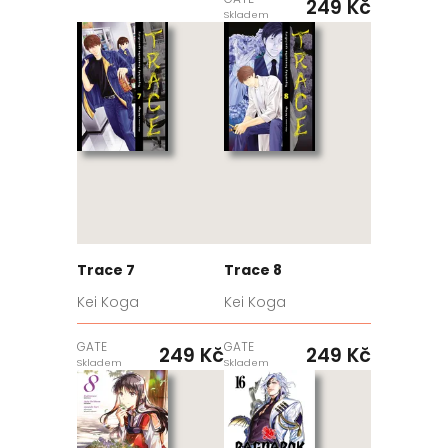
249 Kč
Skladem
Trace 7
Trace 8
Kei Koga
Kei Koga
GATE
GATE
249 Kč
249 Kč
Skladem
Skladem