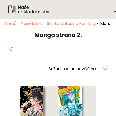
Domů
Naše knihy
Sci-fi, fantasy a komiksy
Manga
Manga strana 2.
Seřadit od nejnovějšího