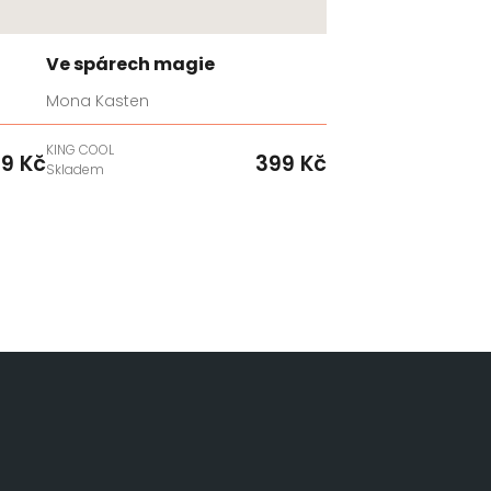
Ve spárech magie
Mona Kasten
KING COOL
9 Kč
399 Kč
Skladem