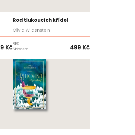
Rod tlukoucích křídel
Olivia Wildenstein
RED
9 Kč
499 Kč
Skladem