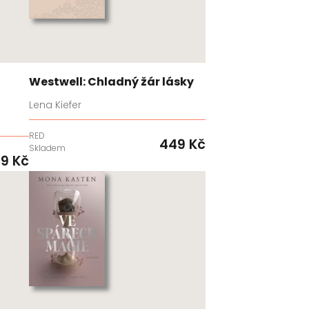
Westwell: Chladný žár lásky
Lena Kiefer
RED
449 Kč
Skladem
9 Kč