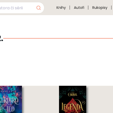
Knihy
Autoři
Rukopisy
.