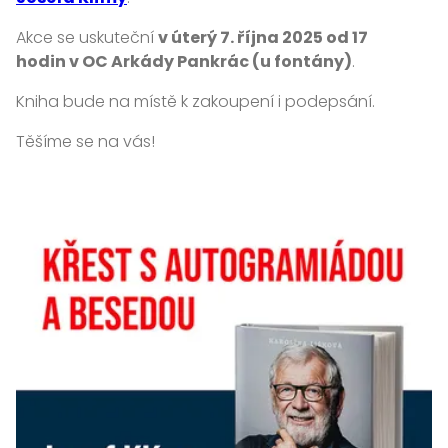
Akce se uskuteční
v úterý 7. října 2025 od 17
hodin v OC Arkády Pankrác (u fontány)
.
Kniha bude na místě k zakoupení i podepsání.
Těšíme se na vás!