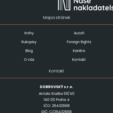
Mapa stránek
Knihy
Autoři
Rukopisy
Foreign Rights
Blog
Kariéra
O nás
Kontakt
Kontakt
DOBROVSKÝ
s.r.o.
Antala Staška 511/40
140 00 Praha 4
IČO: 26432668
DIČ: CZ26432668