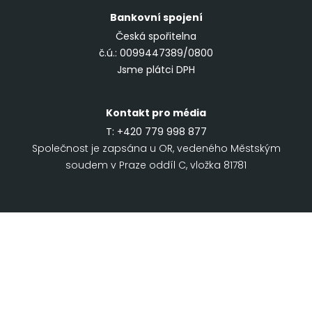
Bankovní spojení
Česká spořitelna
č.ú.: 0099447389/0800
Jsme plátci DPH
Kontakt pro média
T:
+420 779 998 877
Společnost je zapsána u OR, vedeného Městským
soudem v Praze oddíl C, vložka 81781