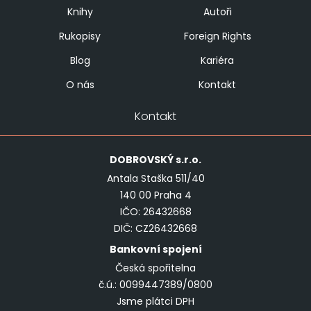
Knihy
Autoři
Rukopisy
Foreign Rights
Blog
Kariéra
O nás
Kontakt
Kontakt
DOBROVSKÝ
s.r.o.
Antala Staška 511/40
140 00 Praha 4
IČO: 26432668
DIČ: CZ26432668
Bankovní spojení
Česká spořitelna
č.ú.: 0099447389/0800
Jsme plátci DPH