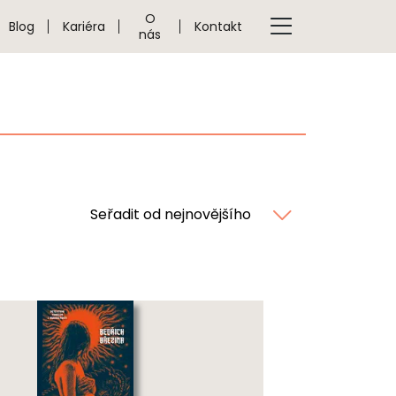
O
Blog
Kariéra
Kontakt
nás
Seřadit od nejnovějšího