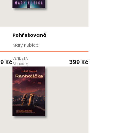
Pohřešovaná
Mary Kubica
VENDETA
9 Kč
399 Kč
Skladem