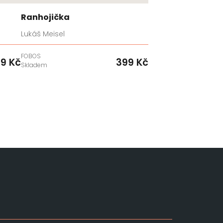
Ranhojička
Lukáš Meisel
FOBOS
9 Kč
399 Kč
Skladem