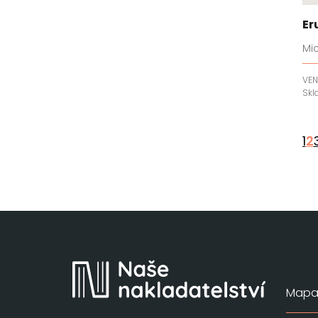
Er
Mi
VEN
Sk
1
2
Mapa 