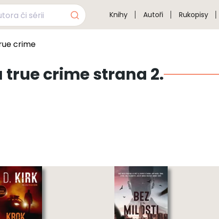
Knihy
Autoři
Rukopisy
true crime
a true crime strana 2.