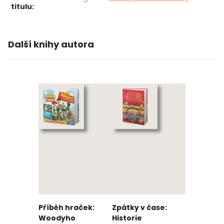
titulu:
Další knihy autora
Příběh hraček:
Zpátky v čase:
Woodyho
Historie