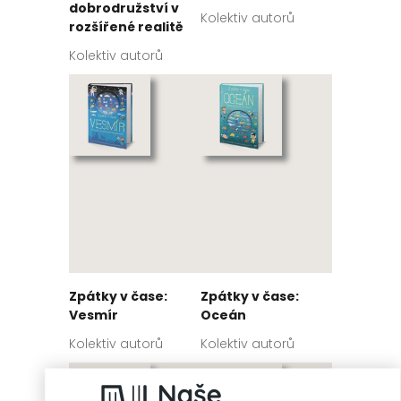
dobrodružství v
Kolektiv autorů
rozšířené realitě
Kolektiv autorů
Zpátky v čase:
Zpátky v čase:
Vesmír
Oceán
Kolektiv autorů
Kolektiv autorů