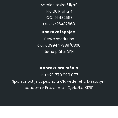
Antala Staška 511/40
140 00 Praha 4
IČO: 26432668
DIČ: CZ26432668
Bankovní spojení
Česká spořitelna
č.ú.: 0099447389/0800
Jsme plátci DPH
Kontakt pro média
T:
+420 779 998 877
Společnost je zapsána u OR, vedeného Městským
soudem v Praze oddíl C, vložka 81781