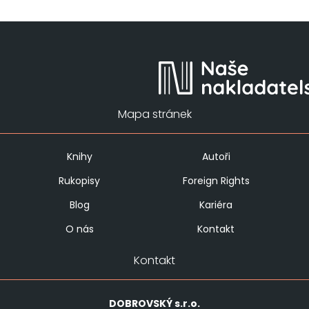
Mapa stránek
Knihy
Autoři
Rukopisy
Foreign Rights
Blog
Kariéra
O nás
Kontakt
Kontakt
DOBROVSKÝ
s.r.o.