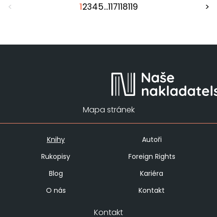
<
1
2
3
4
5
...
117
118
119
>
Mapa stránek
Knihy
Autoři
Rukopisy
Foreign Rights
Blog
Kariéra
O nás
Kontakt
Kontakt