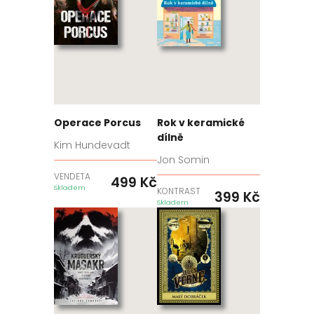
Operace Porcus
Rok v keramické
dílně
Kim Hundevadt
Jon Somin
VENDETA
499
Kč
Skladem
KONTRAST
399
Kč
Skladem