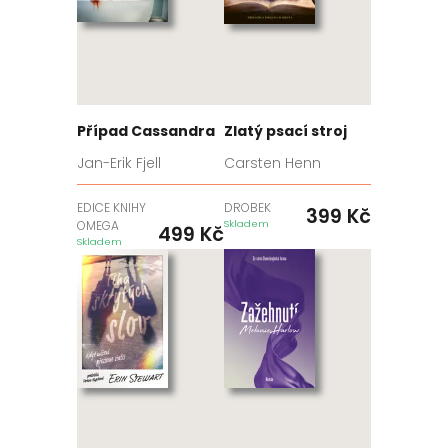
Případ Cassandra
Zlatý psací stroj
Jan-Erik Fjell
Carsten Henn
EDICE KNIHY
DROBEK
399
Kč
OMEGA
Skladem
499
Kč
Skladem