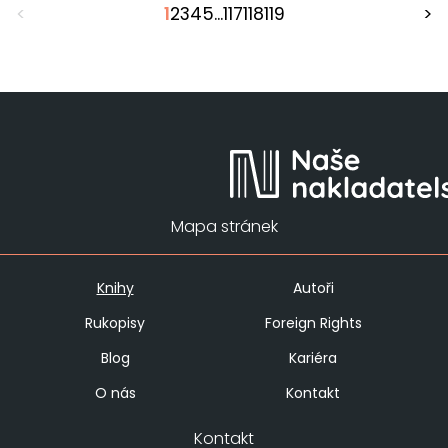
<
1
2
3
4
5
...
117
118
119
>
Mapa stránek
Knihy
Autoři
Rukopisy
Foreign Rights
Blog
Kariéra
O nás
Kontakt
Kontakt