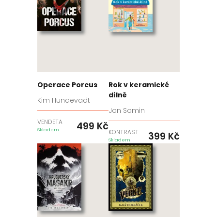
Operace Porcus
Rok v keramické
dílně
Kim Hundevadt
Jon Somin
VENDETA
499
Kč
Skladem
KONTRAST
399
Kč
Skladem