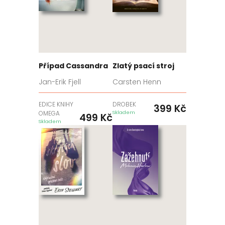
Případ Cassandra
Zlatý psací stroj
Jan-Erik Fjell
Carsten Henn
EDICE KNIHY
DROBEK
399
Kč
OMEGA
Skladem
499
Kč
Skladem