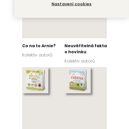
Nastavení cookies
Co na to Arnie?
Neuvěřitelná fakta
o hovínku
Kolektiv autorů
Kolektiv autorů