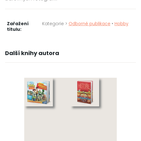
Zařažení
Kategorie >
Odborné publikace
‣
Hobby
titulu:
Další knihy autora