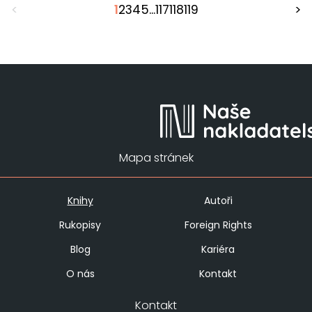
<
1
2
3
4
5
...
117
118
119
>
Mapa stránek
Knihy
Autoři
Rukopisy
Foreign Rights
Blog
Kariéra
O nás
Kontakt
Kontakt