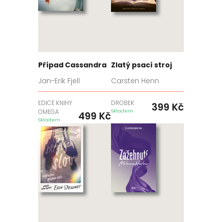
Případ Cassandra
Zlatý psací stroj
Jan-Erik Fjell
Carsten Henn
EDICE KNIHY
DROBEK
399
Kč
OMEGA
Skladem
499
Kč
Skladem