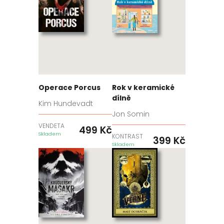
Operace Porcus
Rok v keramické
dílně
Kim Hundevadt
Jon Somin
VENDETA
499
Kč
Skladem
KONTRAST
399
Kč
Skladem