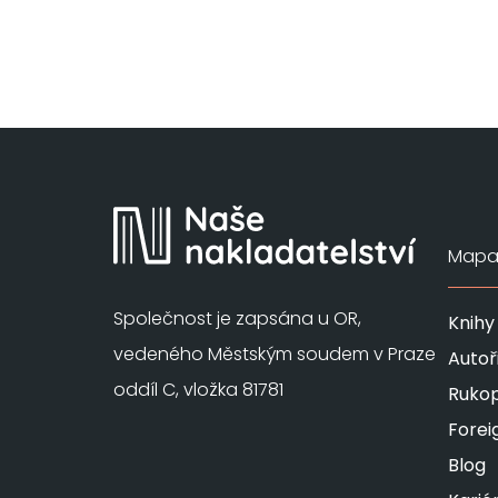
Mapa 
Společnost je zapsána u OR,
Knihy
vedeného Městským soudem v Praze
Autoř
oddíl C, vložka 81781
Rukop
Forei
Blog