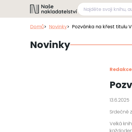
Domů
Novinky
Pozvánka na křest titulu V
Novinky
Redakce
Pozv
13.6.2025
Srdečně z
Velká kni
každodenn