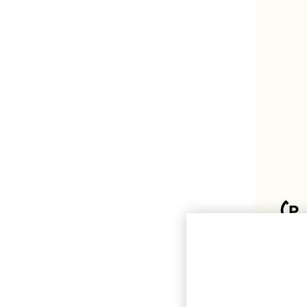
Anotace