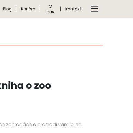
O
Blog
Kariéra
Kontakt
nás
kniha o zoo
.
h zahradách a prozradí vám jejich