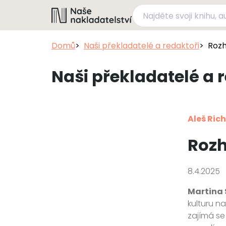
Domů
Naši překladatelé a redaktoři
Rozh
Naši překladatelé a 
Aleš Rich
Rozh
8.4.2025
Martina
kulturu na
zajímá se