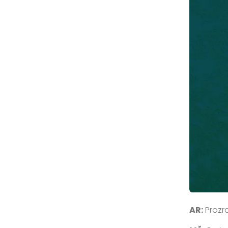
AR:
Prozra