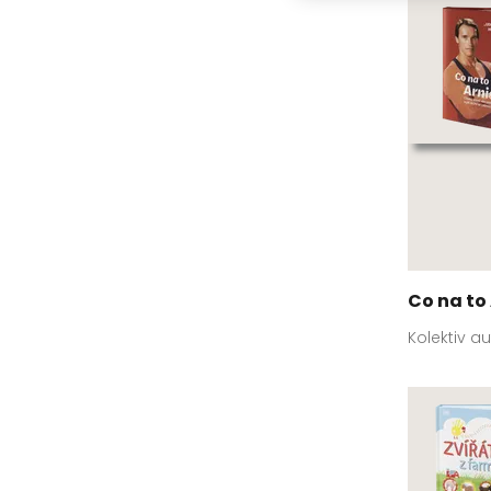
Co na to
Kolektiv a