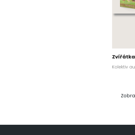
Zvířátka
Kolektiv a
Zobraz