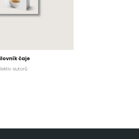
ilovník čaje
lektiv autorů