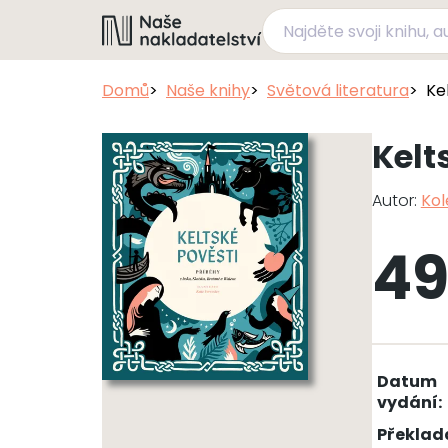
Domů
Naše knihy
Světová literatura
Ke
Kelt
Autor:
Kol
49
Datum
vydání:
Překlad