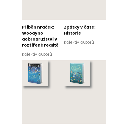
Příběh hraček:
Zpátky v čase:
Woodyho
Historie
dobrodružství v
Kolektiv autorů
rozšířené realitě
Kolektiv autorů