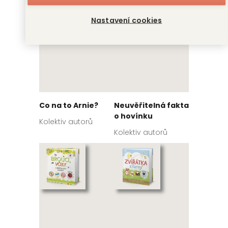
Nastavení cookies
Co na to Arnie?
Neuvěřitelná fakta
o hovínku
Kolektiv autorů
Kolektiv autorů