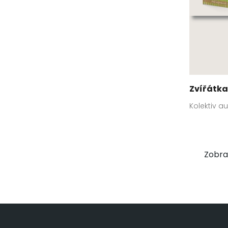
Zvířátka
Kolektiv a
Zobraz