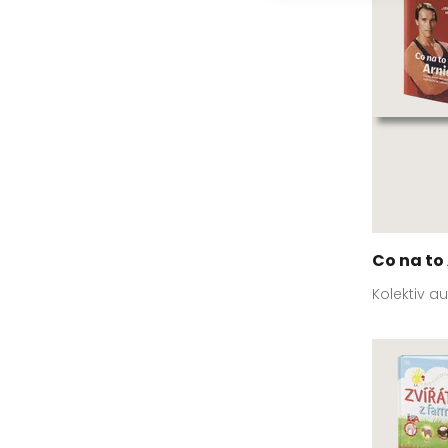
Co na to
Kolektiv a