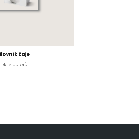
ilovník čaje
lektiv autorů