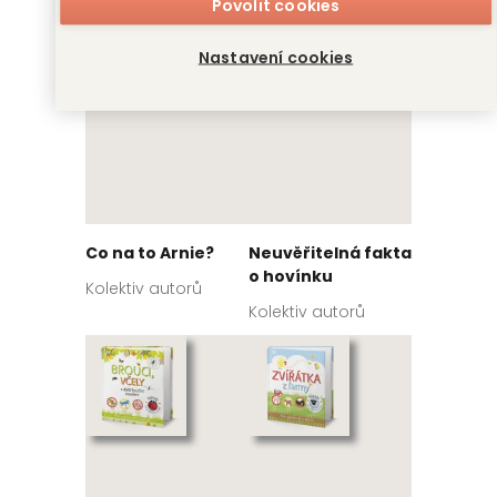
Povolit cookies
Nastavení cookies
Co na to Arnie?
Neuvěřitelná fakta
o hovínku
Kolektiv autorů
Kolektiv autorů