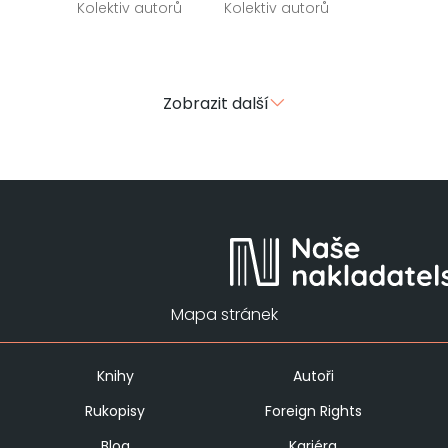
Kolektiv autorů
Kolektiv autorů
Zobrazit další
Mapa stránek
Knihy
Autoři
Rukopisy
Foreign Rights
Blog
Kariéra