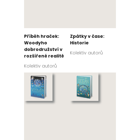
Příběh hraček:
Zpátky v čase:
Woodyho
Historie
dobrodružství v
Kolektiv autorů
rozšířené realitě
Kolektiv autorů