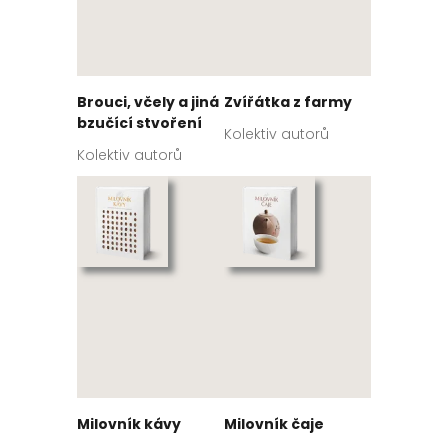
Brouci, včely a jiná
Zvířátka z farmy
bzučící stvoření
Kolektiv autorů
Kolektiv autorů
Milovník kávy
Milovník čaje