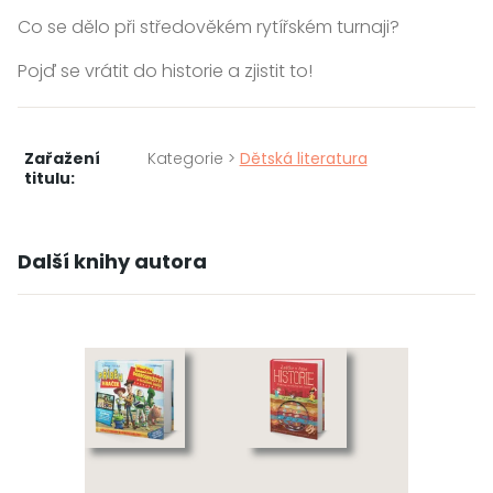
Co se dělo při středověkém rytířském turnaji?
Pojď se vrátit do historie a zjistit to!
Zařažení
Kategorie >
Dětská literatura
titulu:
Další knihy autora