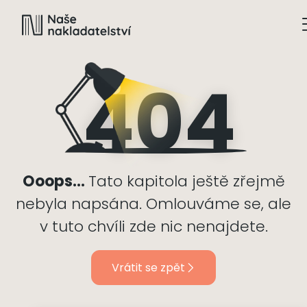
404
Ooops…
Tato kapitola ještě zřejmě
nebyla napsána. Omlouváme se, ale
v tuto chvíli zde nic nenajdete.
Vrátit se zpět